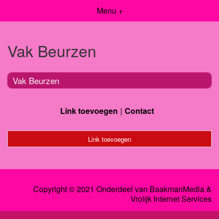
Menu +
Vak Beurzen
Vak Beurzen
Link toevoegen
Contact
Link toevoegen
Copyright © 2021 Onderdeel van
BaakmanMedia
&
Vrolijk Internet Services